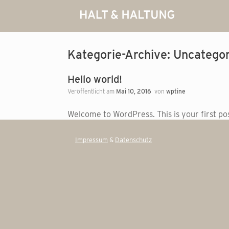
Zum
Inhalt
springen
Kategorie-Archive:
Uncategor
Hello world!
Veröffentlicht am
Mai 10, 2016
von
wptine
Welcome to WordPress. This is your first post
Impressum
&
Datenschutz