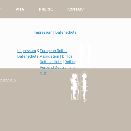
F
VITA
PREISE
KONTAKT
Impressum
|
Datenschutz
Impressum
&
European Rolfing
Datenschutz
Association
|
Dr. Ida
Rolf Institute
|
Rolfing
Verband Deutschland
e. V.
hland e. V.